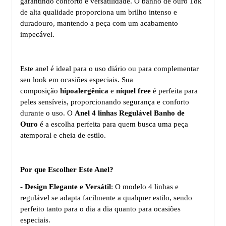
garantindo conforto e versatilidade. O banho de ouro 18k
de alta qualidade proporciona um brilho intenso e
duradouro, mantendo a peça com um acabamento
impecável.
Este anel é ideal para o uso diário ou para complementar
seu look em ocasiões especiais. Sua
composição
hipoalergênica
e
níquel free
é perfeita para
peles sensíveis, proporcionando segurança e conforto
durante o uso. O
Anel
4 linhas
Regulável Banho de
Ouro
é a escolha perfeita para quem busca uma peça
atemporal e cheia de estilo.
Por que Escolher Este Anel?
-
Design Elegante e Versátil
: O modelo 4 linhas e
regulável se adapta facilmente a qualquer estilo, sendo
perfeito tanto para o dia a dia quanto para ocasiões
especiais.