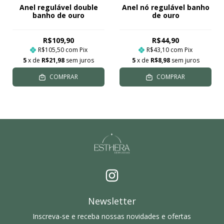
Anel regulável double
Anel nó regulável banho
banho de ouro
de ouro
R$109,90
R$44,90
R$105,50
com
Pix
R$43,10
com
Pix
5
x de
R$21,98
sem juros
5
x de
R$8,98
sem juros
COMPRAR
COMPRAR
Newsletter
Inscreva-se e receba nossas novidades e ofertas