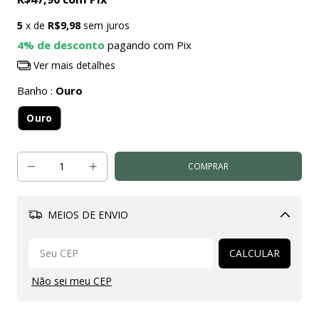
5
x de
R$9,98
sem juros
4% de desconto
pagando com Pix
Ver mais detalhes
Banho :
Ouro
Ouro
MEIOS DE ENVIO
Alterar CEP
CALCULAR
Não sei meu CEP