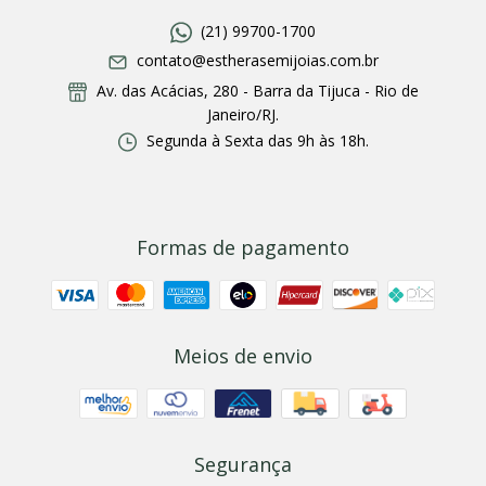
(21) 99700-1700
contato@estherasemijoias.com.br
Av. das Acácias, 280 - Barra da Tijuca - Rio de
Janeiro/RJ.
Segunda à Sexta das 9h às 18h.
Formas de pagamento
Meios de envio
Segurança