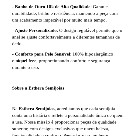
-
Banho de Ouro 18k de Alta Qualidade
: Garante
durabilidade, brilho e resistência, mantendo a peça com
um acabamento impecável por muito mais tempo.
-
Ajuste Personalizado
: O design regulável permite que o
anel se ajuste confortavelmente a diferentes tamanhos de
dedo.
-
Conforto para Pele Sensível
: 100% hipoalergênico
e
níquel free
, proporcionando conforto e segurança
durante o uso.
Sobre a Esthera Semijoias
Na
Esthera Semijoias
, acreditamos que cada semijoia
conta uma história e reflete a personalidade única de quem
a usa. Nossa missão é proporcionar peças de qualidade
superior, com designs exclusivos que unem beleza,
funcionalidade e conforto. Pensadas para mulheres