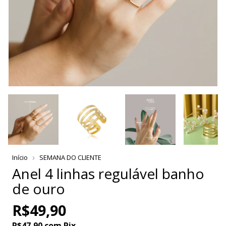
Início
SEMANA DO CLIENTE
Anel 4 linhas regulável banho
de ouro
R$49,90
R$47,90
com
Pix