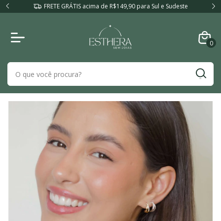
FRETE GRÁTIS acima de R$149,90 para Sul e Sudeste
0