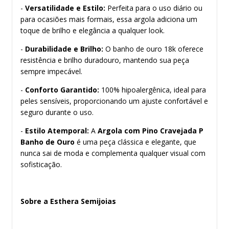
-
Versatilidade e Estilo:
Perfeita para o uso diário ou
para ocasiões mais formais, essa argola adiciona um
toque de brilho e elegância a qualquer look.
-
Durabilidade e Brilho:
O banho de ouro 18k oferece
resistência e brilho duradouro, mantendo sua peça
sempre impecável.
-
Conforto Garantido:
100% hipoalergênica, ideal para
peles sensíveis, proporcionando um ajuste confortável e
seguro durante o uso.
-
Estilo Atemporal:
A
Argola com Pino Cravejada P
Banho de Ouro
é uma peça clássica e elegante, que
nunca sai de moda e complementa qualquer visual com
sofisticação.
Sobre a Esthera Semijoias