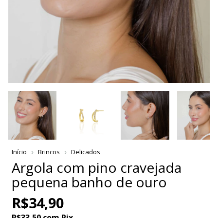
Início
Brincos
Delicados
Argola com pino cravejada
pequena banho de ouro
R$34,90
R$33,50
com
Pix