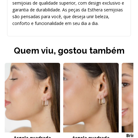
semijoias de qualidade superior, com design exclusivo e
garantia de durabilidade. As peças da Esthera semijoias
são pensadas para você, que deseja unir beleza,
conforto e funcionalidade em seu dia a dia.
Quem viu, gostou também
Brinc
Argola quadrada
Argola quadrada