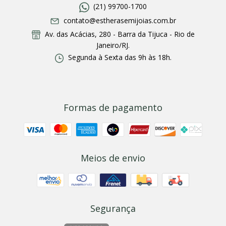
(21) 99700-1700
contato@estherasemijoias.com.br
Av. das Acácias, 280 - Barra da Tijuca - Rio de
Janeiro/RJ.
Segunda à Sexta das 9h às 18h.
Formas de pagamento
Meios de envio
Segurança