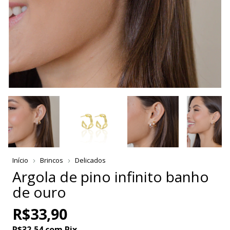
Início
Brincos
Delicados
Argola de pino infinito banho
de ouro
R$33,90
R$32,54
com
Pix