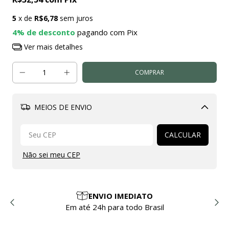
5
x de
R$6,78
sem juros
4% de desconto
pagando com Pix
Ver mais detalhes
MEIOS DE ENVIO
Alterar CEP
CALCULAR
Não sei meu CEP
ENVIO IMEDIATO
Em até 24h para todo Brasil