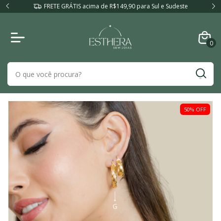
FRETE GRÁTIS acima de R$149,90 para Sul e Sudeste
0
50
%
OFF