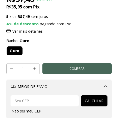
R$35,95
com
Pix
5
x de
R$7,49
sem juros
4% de desconto
pagando com Pix
Ver mais detalhes
Banho:
Ouro
Ouro
MEIOS DE ENVIO
Alterar CEP
CALCULAR
Não sei meu CEP