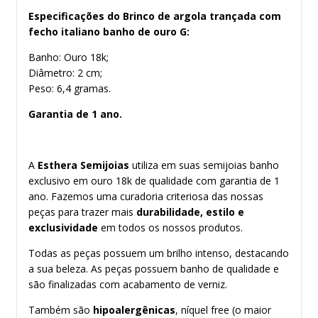
Especificações do Brinco de argola trançada com
fecho italiano banho de ouro G:
Banho: Ouro 18k;
Diâmetro: 2 cm;
Peso: 6,4 gramas.
Garantia de 1 ano.
A
Esthera Semijoias
utiliza em suas semijoias banho
exclusivo em ouro 18k de qualidade com garantia de 1
ano. Fazemos uma curadoria criteriosa das nossas
peças para trazer mais
durabilidade, estilo e
exclusividade
em todos os nossos produtos.
Todas as peças possuem um brilho intenso, destacando
a sua beleza. As peças possuem banho de qualidade e
são finalizadas com acabamento de verniz.
Também são
hipoalergênicas
, níquel free (o maior