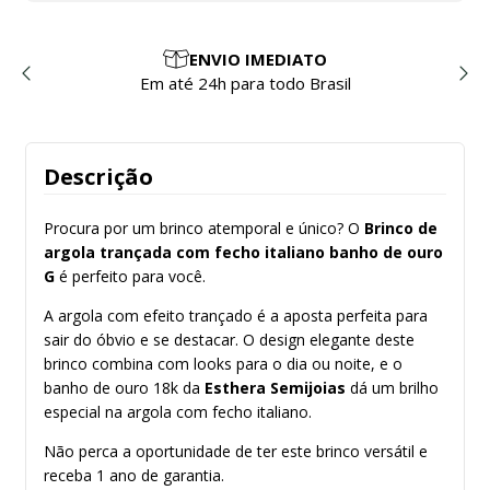
ENVIO IMEDIATO
Em até 24h para todo Brasil
Descrição
Procura por um brinco atemporal e único? O
Brinco de
argola trançada com fecho italiano banho de ouro
G
é perfeito para você.
A argola com efeito trançado é a aposta perfeita para
sair do óbvio e se destacar. O design elegante deste
brinco combina com looks para o dia ou noite, e o
banho de ouro 18k da
Esthera Semijoias
dá um brilho
especial na argola com fecho italiano.
Não perca a oportunidade de ter este brinco versátil e
receba 1 ano de garantia.