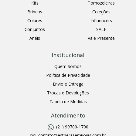
Kits
Tornozeleiras
Brincos
Coleções
Colares
Influencers
Conjuntos
SALE
Anéis
Vale Presente
Institucional
Quem Somos
Política de Privacidade
Envio e Entrega
Trocas e Devoluções
Tabela de Medidas
Atendimento
(21) 99700-1700
contato@estherasemijoias.com.br