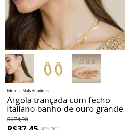
Início
Mais Vendidos
Argola trançada com fecho
italiano banho de ouro grande
R$74,90
R$37,45
50
% OFF