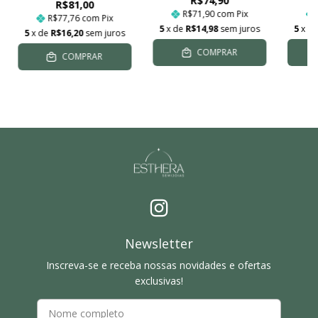
R$74,90
R$81,00
R$71,90
com
Pix
R$77,76
com
Pix
5
x de
R$14,98
sem juros
5
x d
5
x de
R$16,20
sem juros
COMPRAR
COMPRAR
Newsletter
Inscreva-se e receba nossas novidades e ofertas
exclusivas!