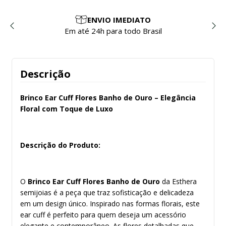
ENVIO IMEDIATO
Em até 24h para todo Brasil
Descrição
Brinco Ear Cuff Flores Banho de Ouro – Elegância
Floral com Toque de Luxo
Descrição do Produto:
O
Brinco Ear Cuff Flores Banho de Ouro
da Esthera
semijoias é a peça que traz sofisticação e delicadeza
em um design único. Inspirado nas formas florais, este
ear cuff é perfeito para quem deseja um acessório
elegante e contemporâneo. As flores detalhadas que