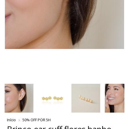
Início
50% OFF POR 5H
Brinco ear cuff flores banho