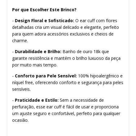
Por que Escolher Este Brinco?
-
Design Floral e Sofisticado:
O ear cuff com flores
detalhadas cria um visual delicado e elegante, perfeito
para quem adora acessórios exclusivos e cheios de
charme.
-
Durabilidade e Brilho:
Banho de ouro 18k que
garante resistência e mantém o brilho luxuoso da peça
por muito mais tempo.
-
Conforto para Pele Sensível:
100% hipoalergênico e
níquel free, oferecendo conforto e segurança para peles
sensíveis.
-
Praticidade e Estilo:
Sem a necessidade de
perfuração, esse ear cuff é fácil de usar e proporciona
um ajuste seguro e confortável, perfeito para qualquer
ocasião.