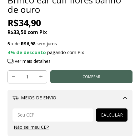
de ouro
R$34,90
R$33,50
com
Pix
5
x de
R$6,98
sem juros
4% de desconto
pagando com Pix
Ver mais detalhes
MEIOS DE ENVIO
Alterar CEP
CALCULAR
Não sei meu CEP