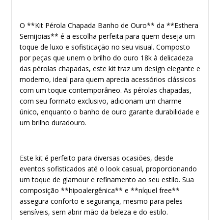
O **Kit Pérola Chapada Banho de Ouro** da **Esthera
Semijoias** é a escolha perfeita para quem deseja um
toque de luxo e sofisticação no seu visual. Composto
por peças que unem o brilho do ouro 18k à delicadeza
das pérolas chapadas, este kit traz um design elegante e
moderno, ideal para quem aprecia acessórios clássicos
com um toque contemporâneo. As pérolas chapadas,
com seu formato exclusivo, adicionam um charme
único, enquanto o banho de ouro garante durabilidade e
um brilho duradouro.
Este kit é perfeito para diversas ocasiões, desde
eventos sofisticados até o look casual, proporcionando
um toque de glamour e refinamento ao seu estilo. Sua
composição **hipoalergênica** e **níquel free**
assegura conforto e segurança, mesmo para peles
sensíveis, sem abrir mão da beleza e do estilo.