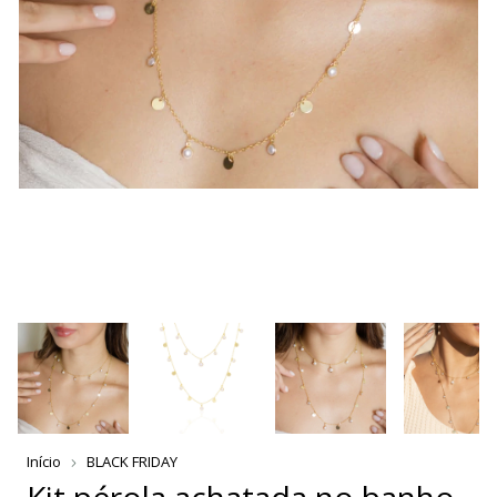
Início
BLACK FRIDAY
Kit pérola achatada no banho