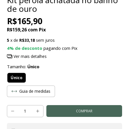
de ouro
R$165,90
R$159,26
com
Pix
5
x de
R$33,18
sem juros
4% de desconto
pagando com Pix
Ver mais detalhes
Tamanho:
Único
Único
Guia de medidas