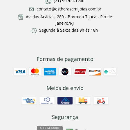
(21) 99700-1700
contato@estherasemijoias.com.br
Av. das Acácias, 280 - Barra da Tijuca - Rio de
Janeiro/RJ.
Segunda à Sexta das 9h às 18h.
Formas de pagamento
Meios de envio
Segurança