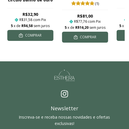
(1)
R$32,90
R$81,00
R$31,58
com
Pix
R$77,76
com
Pix
5
x de
R$6,58
sem juros
5
x d
5
x de
R$16,20
sem juros
COMPRAR
COMPRAR
Newsletter
Inscreva-se e receba nossas novidades e ofertas
exclusivas!